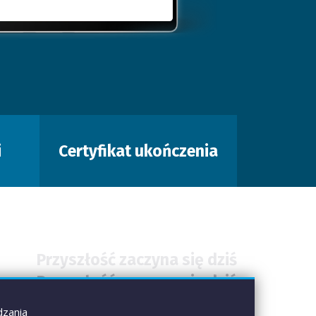
i
Certyfikat ukończenia
Przyszłość zaczyna się dziś
Przyszłość zaczyna się dziś
Przyszłość zaczyna się dziś
dzania