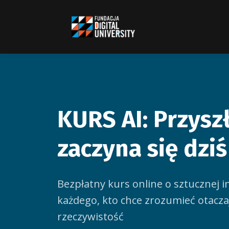
KURS AI: Przysz
zaczyna się dzi
Bezpłatny kurs online o sztucznej int
każdego, kto chce zrozumieć otacza
rzeczywistość