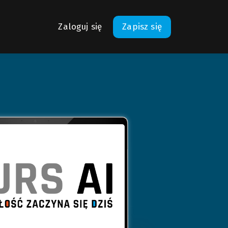
Zaloguj się
Zapisz się