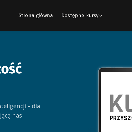
Strona główna
Dostępne kursy
łość
ś
eligencji – dla
jącą nas