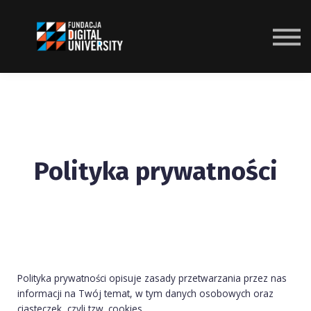
Dostępne kursy
Zaloguj się
Zapisz się
Polityka prywatności
Polityka prywatności opisuje zasady przetwarzania przez nas
informacji na Twój temat, w tym danych osobowych oraz
ciasteczek, czyli tzw. cookies.